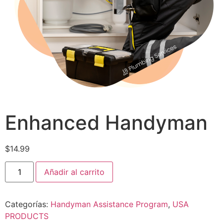
Enhanced Handyman
$
14.99
Añadir al carrito
Categorías:
Handyman Assistance Program
,
USA
PRODUCTS