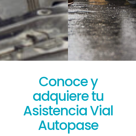
Conoce y
adquiere tu
Asistencia Vial
Autopase